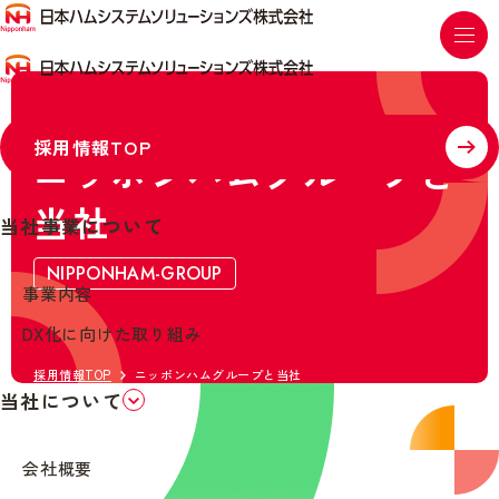
採用情報TOP
ニッポンハムグループと
当社
当社事業について
NIPPONHAM-GROUP
事業内容
DX化に向けた取り組み
採用情報TOP
ニッポンハムグループと当社
当社について
会社概要